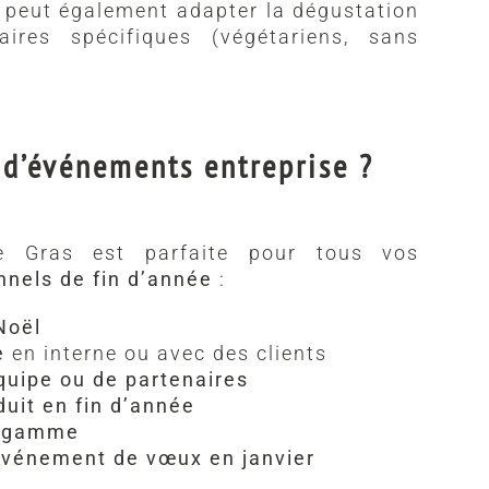
f peut également adapter la dégustation
ires spécifiques (végétariens, sans
 d’événements entreprise ?
e Gras est parfaite pour tous vos
nels de fin d’année
:
 Noël
e
en interne ou avec des clients
uipe ou de partenaires
uit en fin d’année
e gamme
événement de vœux en janvier