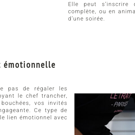
Elle peut s’inscrire
complète, ou en anima
d’une soirée.
t émotionnelle
te pas de régaler les
oyant le chef trancher,
 bouchées, vos invités
ngageante. Ce type de
le lien émotionnel avec