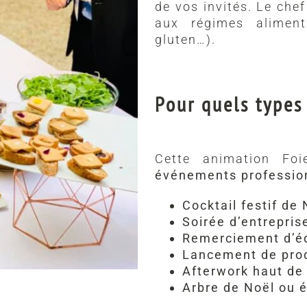
de vos invités. Le che
aux régimes alimenta
gluten…).
Pour quels types
Cette animation Foi
événements profession
Cocktail festif de
Soirée d’entrepris
Remerciement d’éq
Lancement de prod
Afterwork haut d
Arbre de Noël ou 