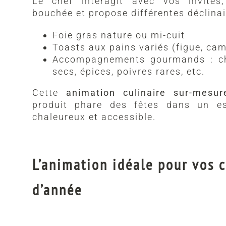
Le chef interagit avec vos invités
bouchée et propose différentes déclinai
Foie gras nature ou mi-cuit
Toasts aux pains variés (figue, ca
Accompagnements gourmands : chut
secs, épices, poivres rares, etc.
Cette
animation culinaire sur-mesur
produit phare des fêtes dans un e
chaleureux et accessible.
L’animation idéale pour vos c
d’année