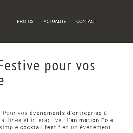
PHOTOS
ACTUALITÉ
CONTACT
Festive pour vos
e
s. Pour vos
événements d’entreprise
à
ffinée et interactive : l’
animation Foie
 simple
cocktail festif
en un événement