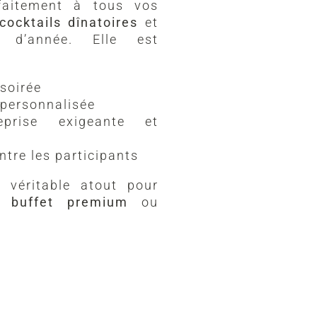
rfaitement à tous vos
cocktails dînatoires
et
d’année. Elle est
soirée
personnalisée
prise exigeante et
ntre les participants
 véritable atout pour
un
buffet premium
ou