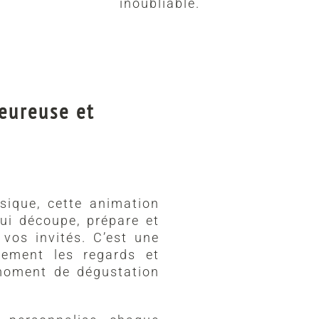
inoubliable.
eureuse et
ssique, cette animation
i découpe, prépare et
vos invités. C’est une
llement les regards et
moment de dégustation