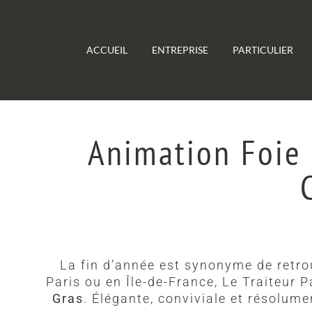
Passer
au
contenu
ACCUEIL
ENTREPRISE
PARTICULIER
Animation Foie 
La fin d’année est synonyme de retro
Paris ou en Île-de-France, Le Traiteur P
Gras
. Élégante, conviviale et résolu