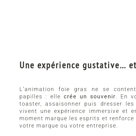
Une expérience gustative… e
L’animation foie gras ne se conten
papilles : elle
crée un souvenir
. En v
toaster, assaisonner puis dresser les
vivent une expérience immersive et e
moment marque les esprits et renforce 
votre marque ou votre entreprise.