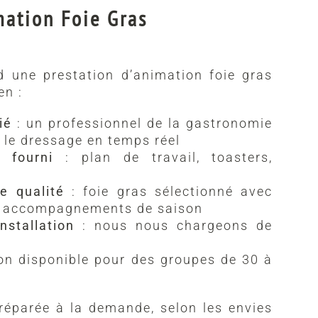
mation Foie Gras
 une prestation d’animation foie gras
en :
ié
: un professionnel de la gastronomie
 le dressage en temps réel
 fourni
: plan de travail, toasters,
s
de qualité
: foie gras sélectionné avec
x, accompagnements de saison
nstallation
: nous nous chargeons de
on disponible pour des groupes de 30 à
éparée à la demande, selon les envies