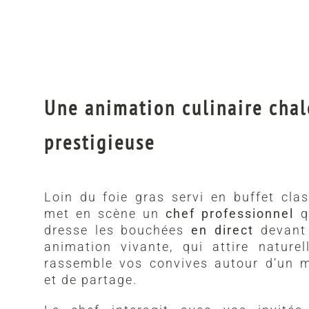
Une animation culinaire chal
prestigieuse
Loin du foie gras servi en buffet cla
met en scène un
chef professionnel
qu
dresse les bouchées
en direct
devant 
animation vivante, qui attire nature
rassemble vos convives autour d’un 
et de partage.