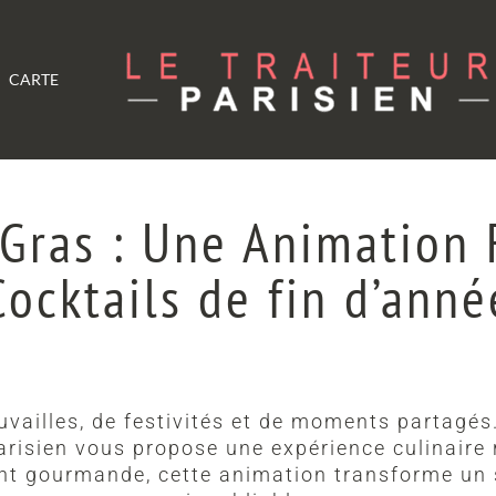
CARTE
Gras : Une Animation 
Cocktails de fin d’anné
uvailles, de festivités et de moments partagé
arisien vous propose une expérience culinaire ra
ment gourmande, cette animation transforme un