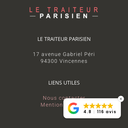
LE TRAITEUR PARISIEN
17 avenue Gabriel Péri
94300 Vincennes
LIENS UTILES
Nous contacter
Mentions légales
4.8
116 avis