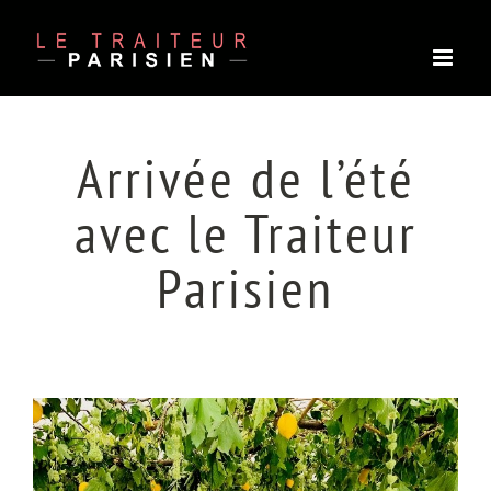
Passer
au
contenu
Arrivée de l’été
avec le Traiteur
Parisien