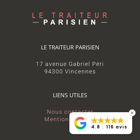
LE TRAITEUR PARISIEN
17 avenue Gabriel Péri
94300 Vincennes
LIENS UTILES
Nous contacter
Mentions légales
4.8
116 avis