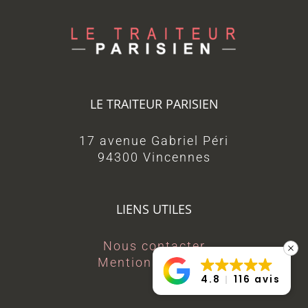
LE TRAITEUR PARISIEN
17 avenue Gabriel Péri
94300 Vincennes
LIENS UTILES
Nous contacter
Mentions légales
4.8
116 avis