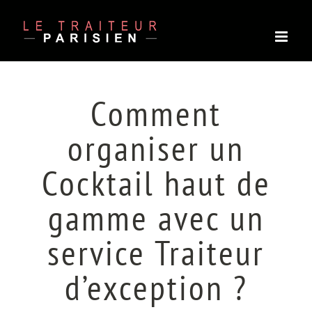
Passer
au
contenu
Comment
organiser un
Cocktail haut de
gamme avec un
service Traiteur
d’exception ?