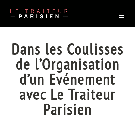
Passer
au
contenu
Dans les Coulisses
de l’Organisation
d’un Evénement
avec Le Traiteur
Parisien