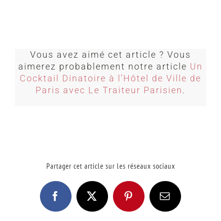
Vous avez aimé cet article ? Vous
aimerez probablement notre article
Un
Cocktail Dinatoire à l’Hôtel de Ville de
Paris avec Le Traiteur Parisien
.
Partager cet article sur les réseaux sociaux
Facebook
X
Pinterest
Email