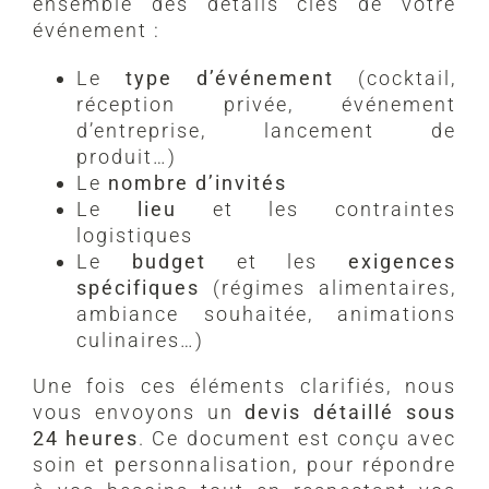
ensemble des détails clés de votre
événement :
Le
type d’événement
(cocktail,
réception privée, événement
d’entreprise, lancement de
produit…)
Le
nombre d’invités
Le
lieu
et les contraintes
logistiques
Le
budget
et les
exigences
spécifiques
(régimes alimentaires,
ambiance souhaitée, animations
culinaires…)
Une fois ces éléments clarifiés, nous
vous envoyons un
devis détaillé sous
24 heures
. Ce document est conçu avec
soin et personnalisation, pour répondre