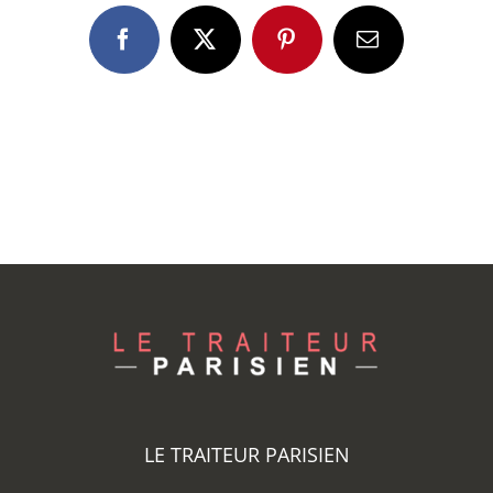
Facebook
X
Pinterest
Email
LE TRAITEUR PARISIEN