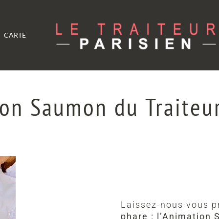
CARTE
ion Saumon du Traiteur
Laissez-nous vous p
phare : l’Animatio