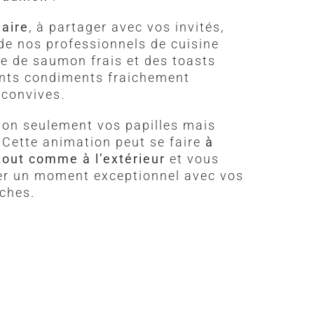
naire
, à partager avec vos invités,
de nos professionnels de cuisine
e de saumon frais et des toasts
ents condiments fraichement
 convives.
non seulement vos papilles mais
 Cette animation peut se faire
à
, tout comme à l’extérieur
et vous
er un moment exceptionnel avec vos
oches.