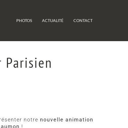
PHOTOS
ACTUALITÉ
CONTACT
 Parisien
résenter notre
nouvelle animation
n Saumon
!