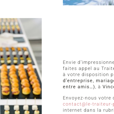
Envie d’impressionne
faites appel au Trait
à votre disposition
d’entreprise, mariag
entre amis…)
, à
Vin
Envoyez-nous votre 
contact@le-traiteur-p
internet dans la rub