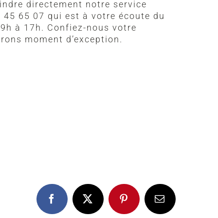
indre directement notre service
45 65 07 qui est à votre écoute du
 9h à 17h. Confiez-nous votre
ferons moment d’exception.
Facebook
X
Pinterest
Email