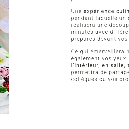
Une
expérience culi
pendant laquelle un 
réalisera une découp
minutes avec différ
préparés devant vos
Ce qui émerveillera 
également vos yeux.
l’intérieur, en salle
permettra de partag
collègues ou vos pr