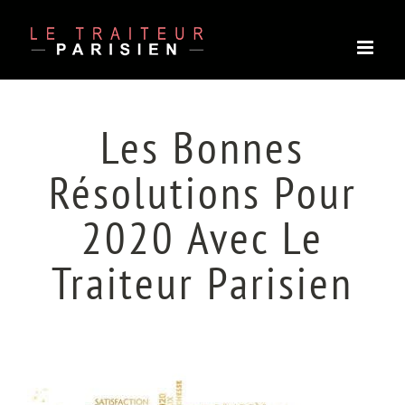
Passer
au
contenu
Les Bonnes
Résolutions Pour
2020 Avec Le
Traiteur Parisien