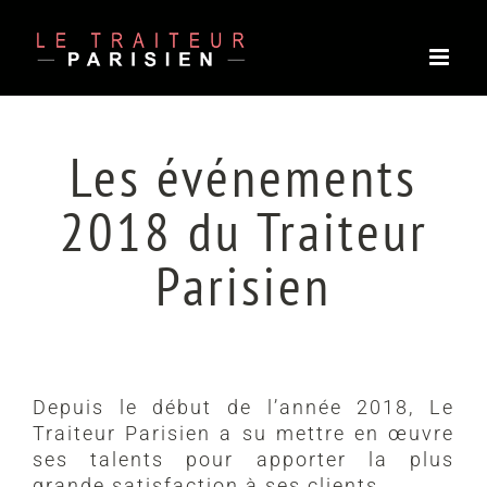
Passer
au
contenu
Les événements
2018 du Traiteur
Parisien
Depuis le début de l’année 2018, Le
Traiteur Parisien a su mettre en œuvre
ses talents pour apporter la plus
grande satisfaction à ses clients.