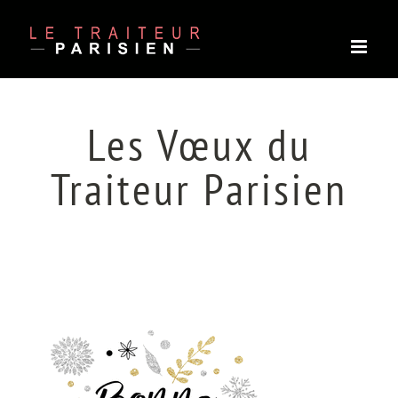
Passer
au
contenu
Les Vœux du
Traiteur Parisien