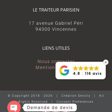
LE TRAITEUR PARISIEN
17 avenue Gabriel Péri
94300 Vincennes
LIENS UTILES
Nous contacter
Mentions légales
4.8
116 avis
© Copyright 2018 -
2026 | Création Smotly | All
Rights Reserved |
Consent Preferences
Demande de devis