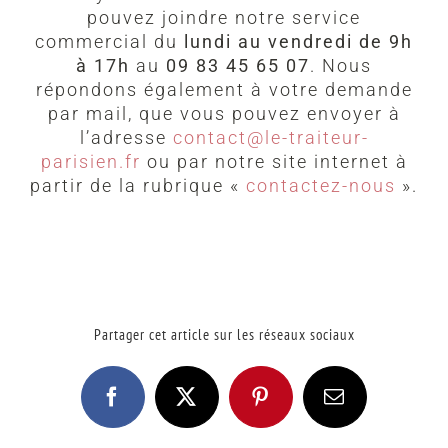
pouvez joindre notre service
commercial du
lundi au vendredi de 9h
à 17h
au
09 83 45 65 07
. Nous
répondons également à votre demande
par mail, que vous pouvez envoyer à
l’adresse
contact@le-traiteur-
parisien.fr
ou par notre site internet à
partir de la rubrique «
contactez-nous
».
Partager cet article sur les réseaux sociaux
Facebook
X
Pinterest
Email