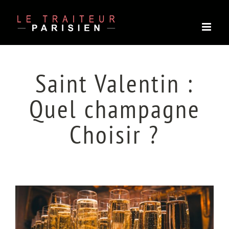
Passer
au
contenu
Saint Valentin :
Quel champagne
Choisir ?