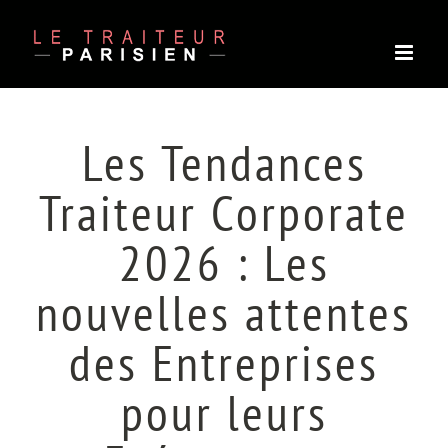
Passer
au
contenu
Les Tendances
Traiteur Corporate
2026 : Les
nouvelles attentes
des Entreprises
pour leurs