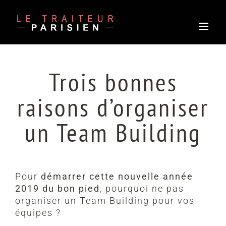
Passer
au
contenu
Trois bonnes
raisons d’organiser
un Team Building
Pour
démarrer cette nouvelle année
2019 du bon pied
, pourquoi ne pas
organiser un Team Building pour vos
équipes ?