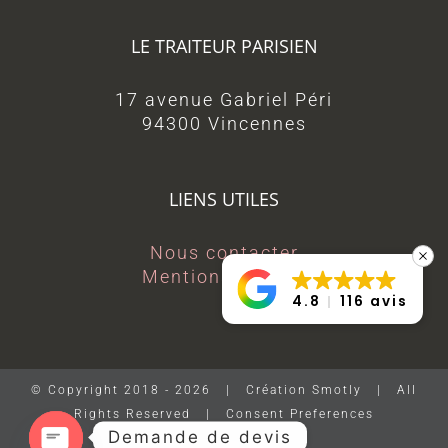
LE TRAITEUR PARISIEN
17 avenue Gabriel Péri
94300 Vincennes
LIENS UTILES
Nous contacter
Mentions légales
4.8
116 avis
© Copyright 2018 -
2026 | Création Smotly | All
Rights Reserved |
Consent Preferences
Demande de devis