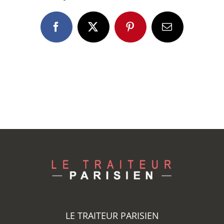
Facebook
X
Pinterest
Email
LE TRAITEUR PARISIEN