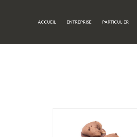
Passer
au
contenu
ACCUEIL
ENTREPRISE
PARTICULIER