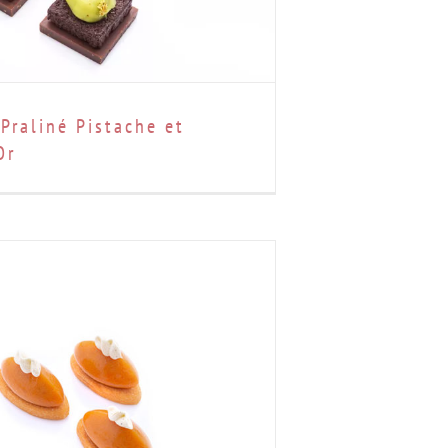
Praliné Pistache et
Or