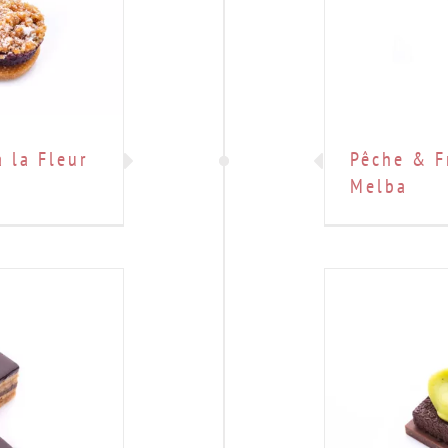
 la Fleur
Pêche & F
Melba