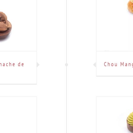
anache de
Chou Man