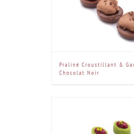
Praliné Croustillant & G
Chocolat Noir