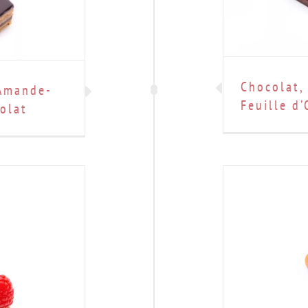
Chocolat, 
 Amande-
Feuille d’
olat